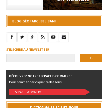
BLOG GÉOPARC JBEL BANI
S’INSCRIRE AU NEWSLETTER
DÉCOUVREZ NOTRE ESCPACE E-COMMERCE
Pour commander cliquer ci-dessous
ESCPACE E-COMMERCE
DICTIONNAIRE SCIENTIFIQUE