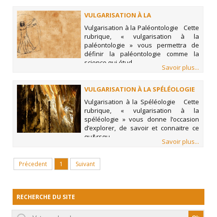
VULGARISATION À LA
PALÉONTOLOGIE
Vulgarisation à la Paléontologie Cette
rubrique, « vulgarisation à la
paléontologie » vous permettra de
définir la paléontologie comme la
science qui étud
Savoir plus...
VULGARISATION À LA SPÉLÉOLOGIE
Vulgarisation à la Spéléologie Cette
rubrique, « vulgarisation à la
spéléologie » vous donne l’occasion
d’explorer, de savoir et connaitre ce
qu&rsqu
Savoir plus...
Précedent
1
Suivant
RECHERCHE DU SITE