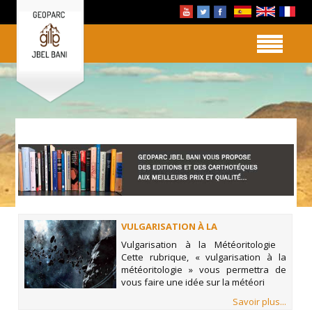
VULGARISATION À LA
MÉTÉORITOLOGIE
Vulgarisation à la Météoritologie
Cette rubrique, « vulgarisation à la
météoritologie » vous permettra de
vous faire une idée sur la météori
Savoir plus...